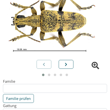
Familie
Familie prüfen
Gattung