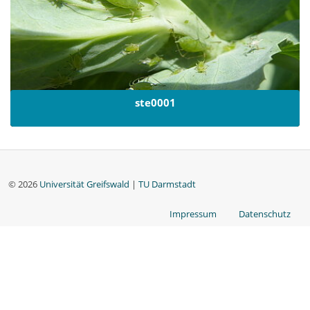
ste0001
© 2026
Universität Greifswald
|
TU Darmstadt
Impressum
Datenschutz