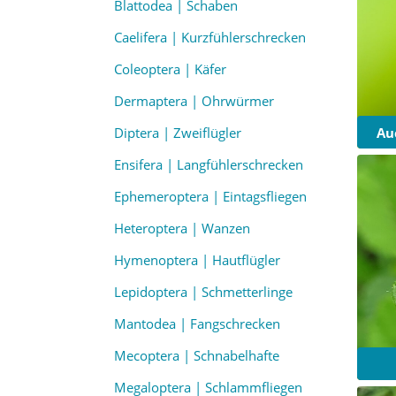
Blattodea | Schaben
Caelifera | Kurzfühlerschrecken
Coleoptera | Käfer
Dermaptera | Ohrwürmer
Au
Diptera | Zweiflügler
Ensifera | Langfühlerschrecken
Ephemeroptera | Eintagsfliegen
Heteroptera | Wanzen
Hymenoptera | Hautflügler
Lepidoptera | Schmetterlinge
Mantodea | Fangschrecken
Mecoptera | Schnabelhafte
Megaloptera | Schlammfliegen