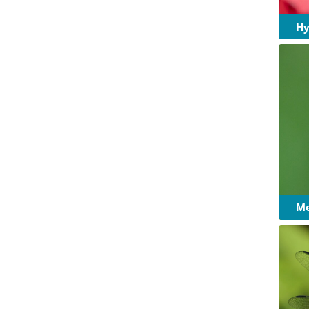
Hy
Me