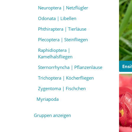
Neuroptera | Netzflügler
Odonata | Libellen
Phthiraptera | Tierläuse
Plecoptera | Steinfliegen
Raphidioptera |
Kamelhalsfliegen
Ensi
Sternorrhyncha | Pflanzenläuse
Trichoptera | Köcherfliegen
Zygentoma | Fischchen
Myriapoda
Gruppen anzeigen