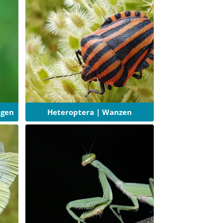
egen
Heteroptera | Wanzen