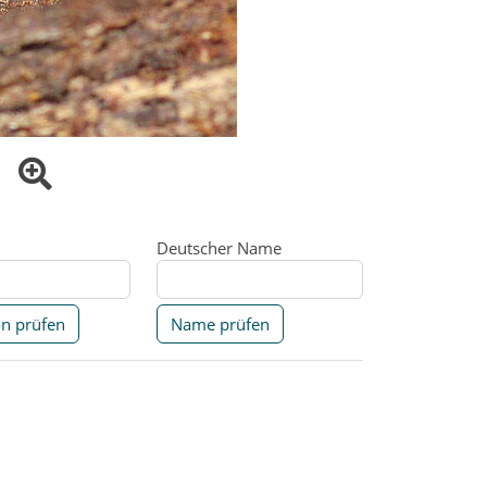
Deutscher Name
on prüfen
Name prüfen