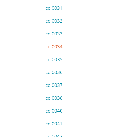
col0031
col0032
col0033
col0034
col0035
col0036
col0037
col0038
col0040
col0041
col0042