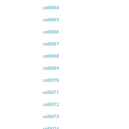
col0064
col0065
col0066
col0067
col0068
col0069
col0070
col0071
col0072
col0073
col0074