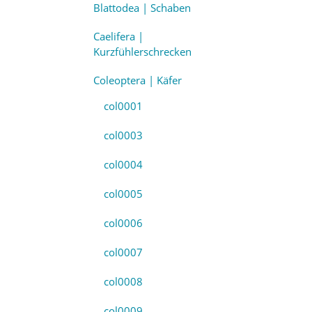
Blattodea | Schaben
Caelifera |
Kurzfühlerschrecken
Coleoptera | Käfer
col0001
col0003
col0004
col0005
col0006
col0007
col0008
col0009