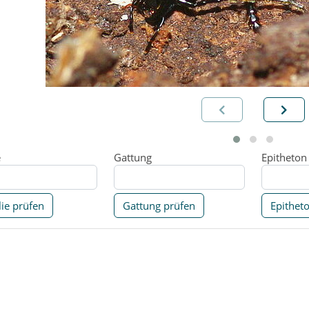
e
Gattung
Epitheton
ie prüfen
Gattung prüfen
Epithet