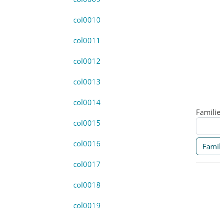
col0010
col0011
col0012
col0013
col0014
Famili
col0015
col0016
Famil
col0017
col0018
col0019