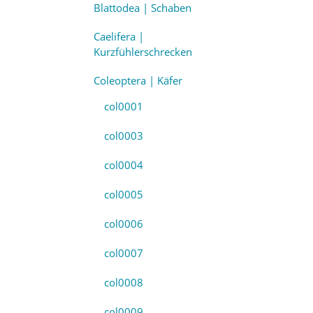
Blattodea | Schaben
Caelifera |
Kurzfühlerschrecken
Coleoptera | Käfer
col0001
col0003
col0004
col0005
col0006
col0007
col0008
col0009