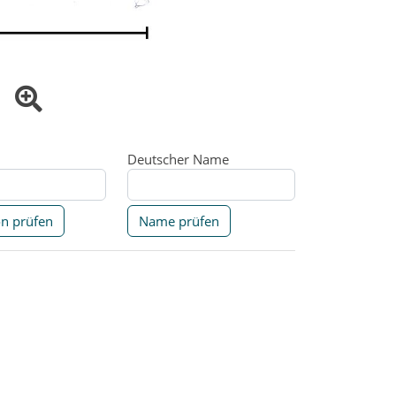
Deutscher Name
on prüfen
Name prüfen