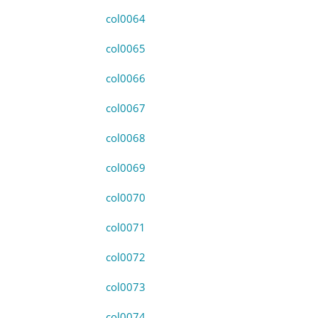
col0064
col0065
col0066
col0067
col0068
col0069
col0070
col0071
col0072
col0073
col0074