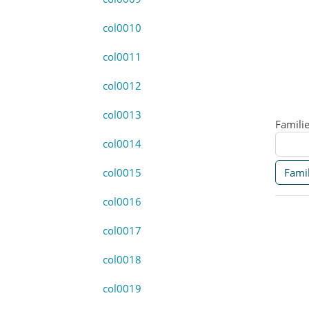
col0010
col0011
col0012
col0013
Famili
col0014
Famil
col0015
col0016
col0017
col0018
col0019