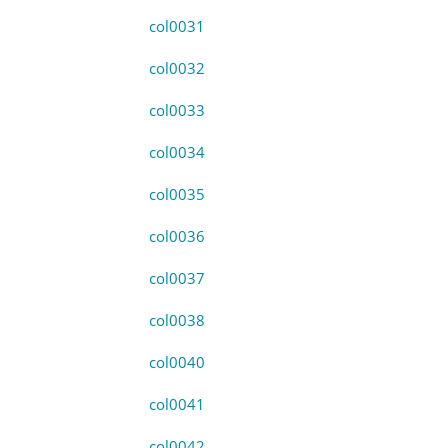
col0031
col0032
col0033
col0034
col0035
col0036
col0037
col0038
col0040
col0041
col0042