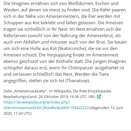
Die Imagines ernähren sich von Weißdornen, Eschen und
Weiden, auf denen sie meist zu finden sind. Die Käfer paaren
sich in der Nähe von Ameisennestern, die Eier werden mit
Schuppen aus Kot beklebt und fallen gelassen. Die Ameisen
tragen sie schließlich in ihr Nest. Im Nest ernähren sich die
Käferlarven sowohl von der Nahrung der Ameisenbrut, als
auch von Abfällen und mitunter auch von der Brut. Sie bauen
um sich eine Hülle aus Kot (Skatoconche), die sie vor den
Ameisen schützt. Die Verpuppung findet im Ameisennest
ebenso geschützt von der Kothülle statt. Die jungen Imagines
schlüpfen daraus erst, wenn ihr Chitinpanzer ausgehärtet ist
und verlassen schließlich das Nest. Werden die Tiere
angegriffen, stellen sie sich tot (Thanatose).
Seite „Ameisensackkäfer“. In: Wikipedia, Die freie Enzyklopädie.
Bearbeitungsstand: 24. Oktober 2019, 16:36 UTC. URL:
https://de.wikipedia.org/w/index.php?
title=Ameisensackk%C3%A4fer&oldid=193422223
(Abgerufen: 12. Juni
2020, 11:24 UTC)