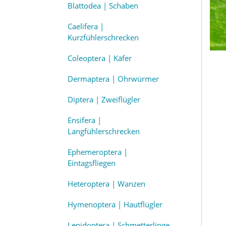
Blattodea | Schaben
Caelifera |
Kurzfühlerschrecken
Coleoptera | Käfer
Dermaptera | Ohrwürmer
Diptera | Zweiflügler
Ensifera |
Langfühlerschrecken
Ephemeroptera |
Eintagsfliegen
Heteroptera | Wanzen
Hymenoptera | Hautflügler
Lepidoptera | Schmetterlinge