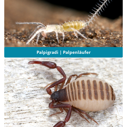
Palpigradi | Palpenläufer