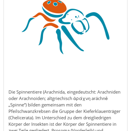
Die Spinnentiere (Arachnida, eingedeutscht: Arachniden
oder Arachnoiden; altgriechisch ἀράχνη aráchnē
„Spinne“) bilden gemeinsam mit den
Pfeilschwanzkrebsen die Gruppe der Kieferklauenträger
(Chelicerata). Im Unterschied zu dem dreigliedrigen
Körper der Insekten ist der Körper der Spinnentiere in
zwei Teile gegliedert, Prosoma (Vorderleib) und