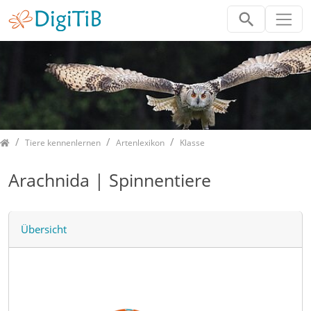
Home
Tiere kennenlernen
Artenlexikon
Klasse
Arachnida | Spinnentiere
Übersicht