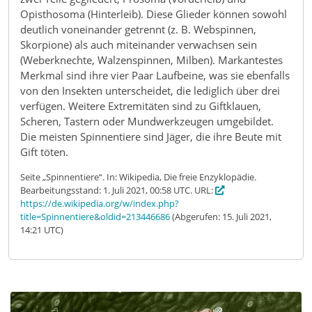
Opisthosoma (Hinterleib). Diese Glieder können sowohl
deutlich voneinander getrennt (z. B. Webspinnen,
Skorpione) als auch miteinander verwachsen sein
(Weberknechte, Walzenspinnen, Milben). Markantestes
Merkmal sind ihre vier Paar Laufbeine, was sie ebenfalls
von den Insekten unterscheidet, die lediglich über drei
verfügen. Weitere Extremitäten sind zu Giftklauen,
Scheren, Tastern oder Mundwerkzeugen umgebildet.
Die meisten Spinnentiere sind Jäger, die ihre Beute mit
Gift töten.
Seite „Spinnentiere“. In: Wikipedia, Die freie Enzyklopädie.
Bearbeitungsstand: 1. Juli 2021, 00:58 UTC. URL:
https://de.wikipedia.org/w/index.php?
title=Spinnentiere&oldid=213446686
(Abgerufen: 15. Juli 2021,
14:21 UTC)