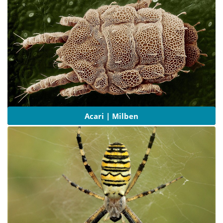
Acari | Milben