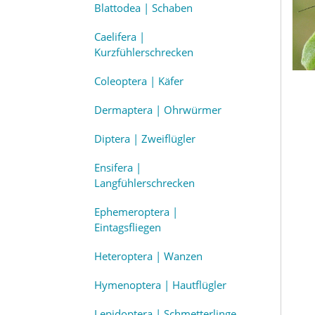
Blattodea | Schaben
Caelifera |
Kurzfühlerschrecken
Coleoptera | Käfer
Dermaptera | Ohrwürmer
Diptera | Zweiflügler
Ensifera |
Langfühlerschrecken
Ephemeroptera |
Eintagsfliegen
Heteroptera | Wanzen
Hymenoptera | Hautflügler
Lepidoptera | Schmetterlinge