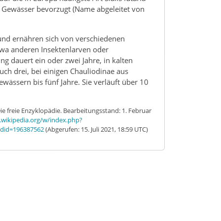
e Gewässer bevorzugt (Name abgeleitet von
 und ernähren sich von verschiedenen
wa anderen Insektenlarven oder
g dauert ein oder zwei Jahre, in kalten
ch drei, bei einigen Chauliodinae aus
ässern bis fünf Jahre. Sie verläuft über 10
 Die freie Enzyklopädie. Bearbeitungsstand: 1. Februar
e.wikipedia.org/w/index.php?
did=196387562
(Abgerufen: 15. Juli 2021, 18:59 UTC)