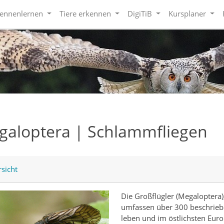
kennenlernen
Tiere erkennen
DigiTiB
Kursplaner
galoptera | Schlammfliegen
sicht
Die Großflügler (Megaloptera
umfassen über 300 beschrieb
leben und im östlichsten Euro