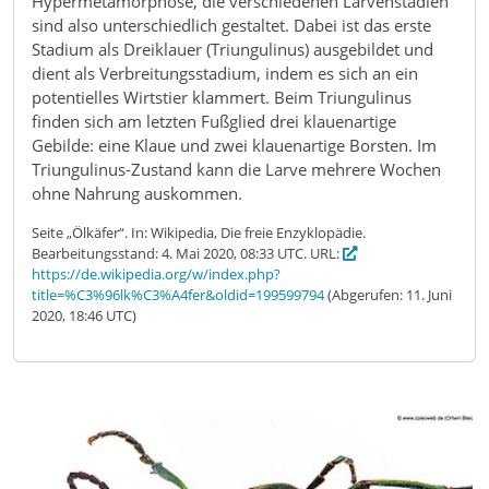
Hypermetamorphose, die verschiedenen Larvenstadien
sind also unterschiedlich gestaltet. Dabei ist das erste
Stadium als Dreiklauer (Triungulinus) ausgebildet und
dient als Verbreitungsstadium, indem es sich an ein
potentielles Wirtstier klammert. Beim Triungulinus
finden sich am letzten Fußglied drei klauenartige
Gebilde: eine Klaue und zwei klauenartige Borsten. Im
Triungulinus-Zustand kann die Larve mehrere Wochen
ohne Nahrung auskommen.
Seite „Ölkäfer“. In: Wikipedia, Die freie Enzyklopädie.
Bearbeitungsstand: 4. Mai 2020, 08:33 UTC. URL:
https://de.wikipedia.org/w/index.php?
title=%C3%96lk%C3%A4fer&oldid=199599794
(Abgerufen: 11. Juni
2020, 18:46 UTC)