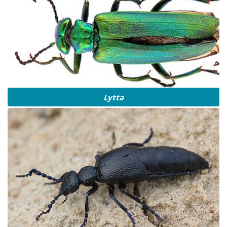
Lytta