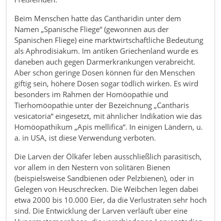
Beim Menschen hatte das Cantharidin unter dem
Namen „Spanische Fliege“ (gewonnen aus der
Spanischen Fliege) eine marktwirtschaftliche Bedeutung
als Aphrodisiakum. Im antiken Griechenland wurde es
daneben auch gegen Darmerkrankungen verabreicht.
Aber schon geringe Dosen können für den Menschen
giftig sein, höhere Dosen sogar tödlich wirken. Es wird
besonders im Rahmen der Homöopathie und
Tierhomöopathie unter der Bezeichnung „Cantharis
vesicatoria“ eingesetzt, mit ähnlicher Indikation wie das
Homöopathikum „Apis mellifica“. In einigen Ländern, u.
a. in USA, ist diese Verwendung verboten.
Die Larven der Ölkäfer leben ausschließlich parasitisch,
vor allem in den Nestern von solitären Bienen
(beispielsweise Sandbienen oder Pelzbienen), oder in
Gelegen von Heuschrecken. Die Weibchen legen dabei
etwa 2000 bis 10.000 Eier, da die Verlustraten sehr hoch
sind. Die Entwicklung der Larven verläuft über eine