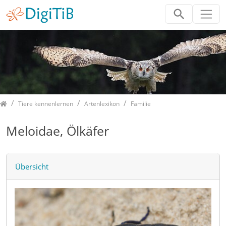
Home
Tiere kennenlernen
Artenlexikon
Familie
Meloidae, Ölkäfer
Übersicht