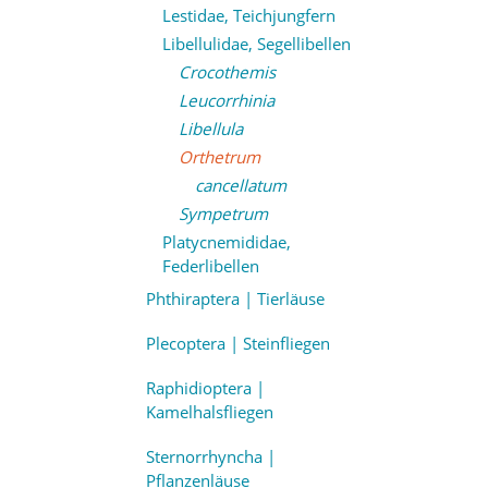
Lestidae, Teichjungfern
Libellulidae, Segellibellen
Crocothemis
Leucorrhinia
Libellula
Orthetrum
cancellatum
Sympetrum
Platycnemididae,
Federlibellen
Phthiraptera | Tierläuse
Plecoptera | Steinfliegen
Raphidioptera |
Kamelhalsfliegen
Sternorrhyncha |
Pflanzenläuse