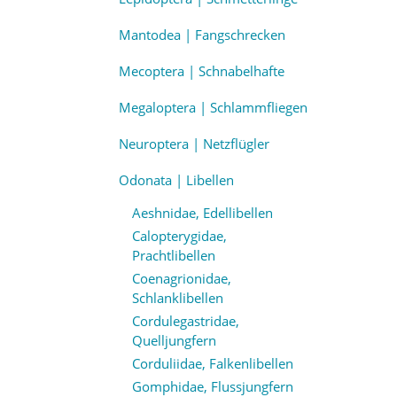
Mantodea | Fangschrecken
Mecoptera | Schnabelhafte
Megaloptera | Schlammfliegen
Neuroptera | Netzflügler
Odonata | Libellen
Aeshnidae, Edellibellen
Calopterygidae,
Prachtlibellen
Coenagrionidae,
Schlanklibellen
Cordulegastridae,
Quelljungfern
Corduliidae, Falkenlibellen
Gomphidae, Flussjungfern