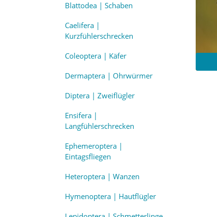
Blattodea | Schaben
Caelifera |
Kurzfühlerschrecken
Coleoptera | Käfer
Dermaptera | Ohrwürmer
Diptera | Zweiflügler
Ensifera |
Langfühlerschrecken
Ephemeroptera |
Eintagsfliegen
Heteroptera | Wanzen
Hymenoptera | Hautflügler
Lepidoptera | Schmetterlinge