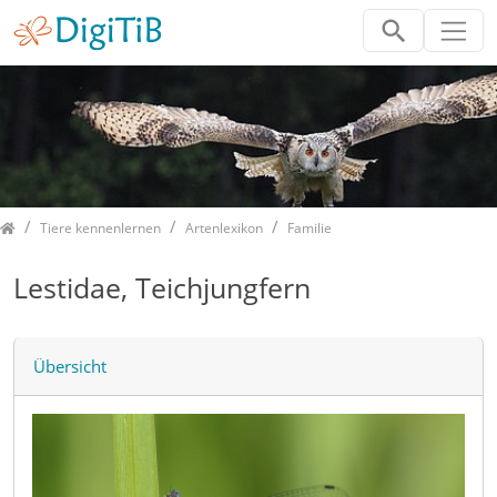
Home
Tiere kennenlernen
Artenlexikon
Familie
Lestidae, Teichjungfern
Übersicht