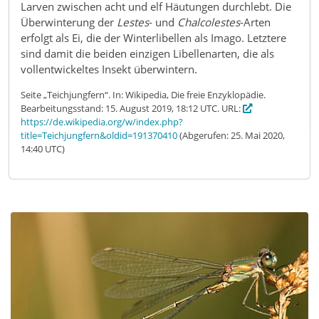
Larven zwischen acht und elf Häutungen durchlebt. Die
Überwinterung der
Lestes
- und
Chalcolestes
-Arten
erfolgt als Ei, die der Winterlibellen als Imago. Letztere
sind damit die beiden einzigen Libellenarten, die als
vollentwickeltes Insekt überwintern.
Seite „Teichjungfern“. In: Wikipedia, Die freie Enzyklopädie.
Bearbeitungsstand: 15. August 2019, 18:12 UTC. URL:
https://de.wikipedia.org/w/index.php?
title=Teichjungfern&oldid=191370410
(Abgerufen: 25. Mai 2020,
14:40 UTC)