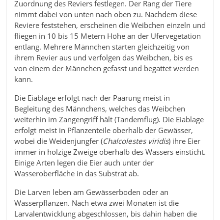
Zuordnung des Reviers festlegen. Der Rang der Tiere
nimmt dabei von unten nach oben zu. Nachdem diese
Reviere feststehen, erscheinen die Weibchen einzeln und
fliegen in 10 bis 15 Metern Höhe an der Ufervegetation
entlang. Mehrere Männchen starten gleichzeitig von
ihrem Revier aus und verfolgen das Weibchen, bis es
von einem der Männchen gefasst und begattet werden
kann.
Die Eiablage erfolgt nach der Paarung meist in
Begleitung des Männchens, welches das Weibchen
weiterhin im Zangengriff hält (Tandemflug). Die Eiablage
erfolgt meist in Pflanzenteile oberhalb der Gewässer,
wobei die Weidenjungfer (
Chalcolestes viridis
) ihre Eier
immer in holzige Zweige oberhalb des Wassers einsticht.
Einige Arten legen die Eier auch unter der
Wasseroberfläche in das Substrat ab.
Die Larven leben am Gewässerboden oder an
Wasserpflanzen. Nach etwa zwei Monaten ist die
Larvalentwicklung abgeschlossen, bis dahin haben die