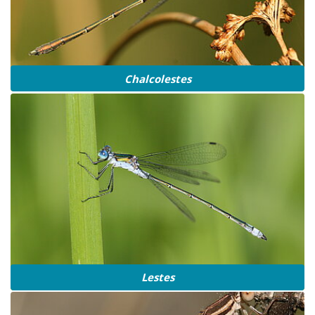
Chalcolestes
Lestes