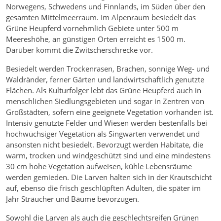
Norwegens, Schwedens und Finnlands, im Süden über den
gesamten Mittelmeerraum. Im Alpenraum besiedelt das
Grüne Heupferd vornehmlich Gebiete unter 500 m
Meereshöhe, an günstigen Orten erreicht es 1500 m.
Darüber kommt die Zwitscherschrecke vor.
Besiedelt werden Trockenrasen, Brachen, sonnige Weg- und
Waldränder, ferner Gärten und landwirtschaftlich genutzte
Flächen. Als Kulturfolger lebt das Grüne Heupferd auch in
menschlichen Siedlungsgebieten und sogar in Zentren von
Großstädten, sofern eine geeignete Vegetation vorhanden ist.
Intensiv genutzte Felder und Wiesen werden bestenfalls bei
hochwüchsiger Vegetation als Singwarten verwendet und
ansonsten nicht besiedelt. Bevorzugt werden Habitate, die
warm, trocken und windgeschützt sind und eine mindestens
30 cm hohe Vegetation aufweisen, kühle Lebensräume
werden gemieden. Die Larven halten sich in der Krautschicht
auf, ebenso die frisch geschlüpften Adulten, die später im
Jahr Sträucher und Bäume bevorzugen.
Sowohl die Larven als auch die geschlechtsreifen Grünen