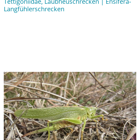
Tettigoniidae, Laubheuschrecken | Ensifera-
Langfühlerschrecken