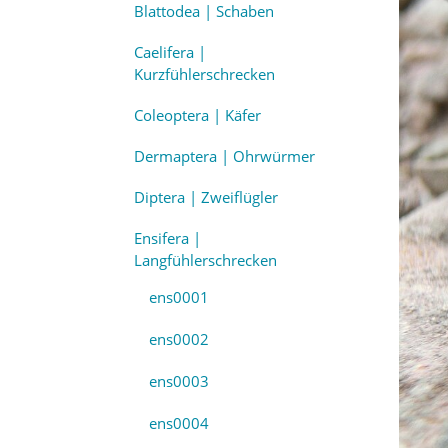
Blattodea | Schaben
Caelifera |
Kurzfühlerschrecken
Coleoptera | Käfer
Dermaptera | Ohrwürmer
Diptera | Zweiflügler
Ensifera |
Langfühlerschrecken
ens0001
ens0002
ens0003
ens0004