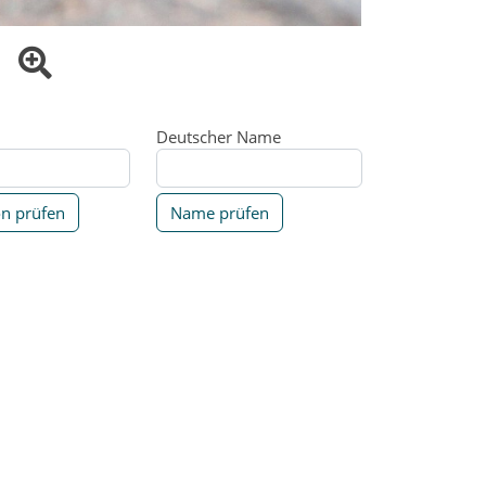
Deutscher Name
on prüfen
Name prüfen