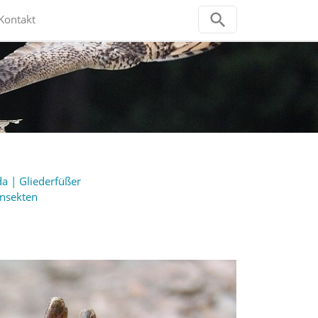
Kontakt
a | Gliederfüßer
Insekten