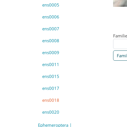
ens0005
ens0006
ens0007
Famili
ens0008
ens0009
Famil
ens0011
ens0015
ens0017
ens0018
ens0020
Ephemeroptera |