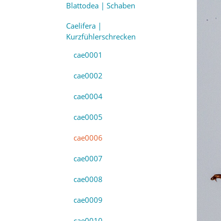
Blattodea | Schaben
Caelifera |
Kurzfühlerschrecken
cae0001
cae0002
cae0004
cae0005
cae0006
cae0007
cae0008
cae0009
cae0010