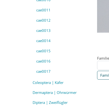
cae0011
cae0012
cae0013
cae0014
cae0015
Famili
cae0016
cae0017
Famil
Coleoptera | Käfer
Dermaptera | Ohrwürmer
Diptera | Zweiflügler