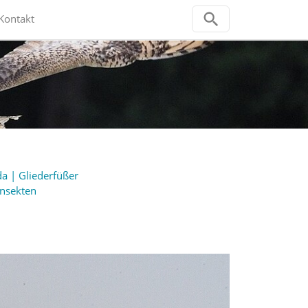
Kontakt
a | Gliederfüßer
Insekten