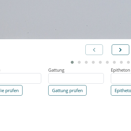
e
Gattung
Epitheton
ie prüfen
Gattung prüfen
Epithet