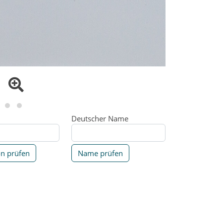
Deutscher Name
on prüfen
Name prüfen