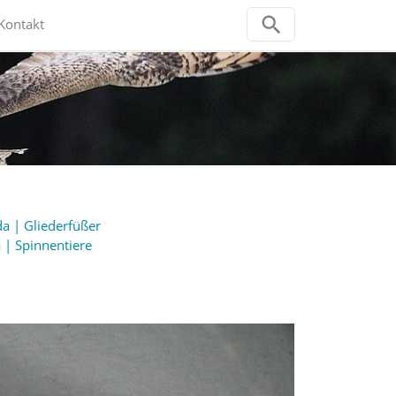
Kontakt
a | Gliederfüßer
 | Spinnentiere