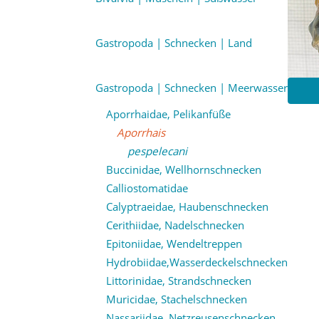
Gastropoda | Schnecken | Land
Gastropoda | Schnecken | Meerwasser
Aporrhaidae, Pelikanfüße
Aporrhais
pespelecani
Buccinidae, Wellhornschnecken
Calliostomatidae
Calyptraeidae, Haubenschnecken
Cerithiidae, Nadelschnecken
Epitoniidae, Wendeltreppen
Hydrobiidae,Wasserdeckelschnecken
Littorinidae, Strandschnecken
Muricidae, Stachelschnecken
Nassariidae, Netzreusenschnecken