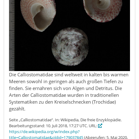
Die Calliostomatidae sind weltweit in kalten bis warmen
Meeren sowohl in geringen als auch großen Tiefen zu
finden. Sie ernähren sich von Algen und Detritus. Die
Arten der Calliostomatidae wurden in traditionellen
Systematiken zu den Kreiselschnecken (Trochidae)
gezählt.
Seite „Calliostomatidae“. In: Wikipedia, Die freie Enzyklopädie.
Bearbeitungsstand: 10. Juli 2018, 17:27 UTC. URL:
https://de.wikipedia.org/w/index.php?
title=Calliostomatidae&oldid=179037845
(Abgerufen: 5. Mai 2020,