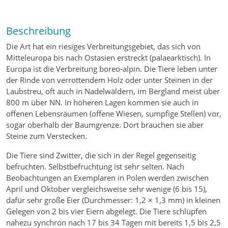
Beschreibung
Die Art hat ein riesiges Verbreitungsgebiet, das sich von
Mitteleuropa bis nach Ostasien erstreckt (palaearktisch). In
Europa ist die Verbreitung boreo-alpin. Die Tiere leben unter
der Rinde von verrottendem Holz oder unter Steinen in der
Laubstreu, oft auch in Nadelwäldern, im Bergland meist über
800 m über NN. In höheren Lagen kommen sie auch in
offenen Lebensräumen (offene Wiesen, sumpfige Stellen) vor,
sogar oberhalb der Baumgrenze. Dort brauchen sie aber
Steine zum Verstecken.
Die Tiere sind Zwitter, die sich in der Regel gegenseitig
befruchten. Selbstbefruchtung ist sehr selten. Nach
Beobachtungen an Exemplaren in Polen werden zwischen
April und Oktober vergleichsweise sehr wenige (6 bis 15),
dafür sehr große Eier (Durchmesser: 1,2 × 1,3 mm) in kleinen
Gelegen von 2 bis vier Eiern abgelegt. Die Tiere schlüpfen
nahezu synchron nach 17 bis 34 Tagen mit bereits 1,5 bis 2,5