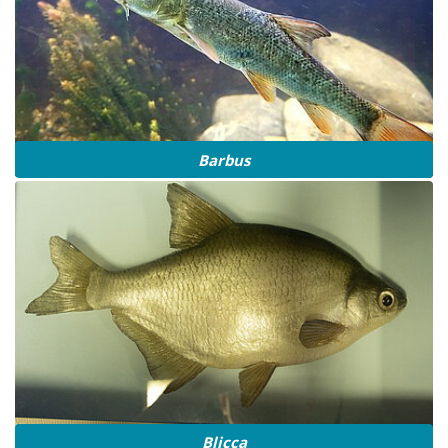
Barbus
Blicca