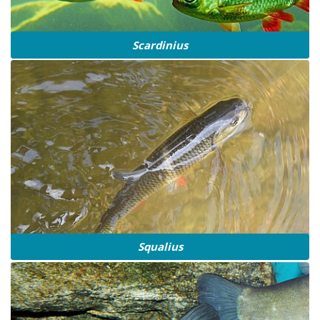
Scardinius
Squalius