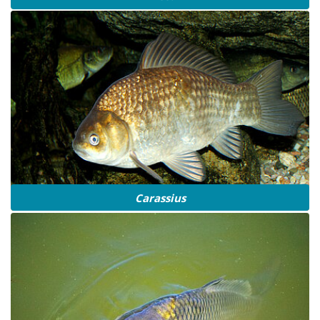
Carassius