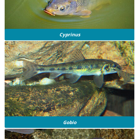
Cyprinus
Gobio