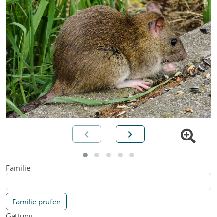
Familie
Familie prüfen
Gattung