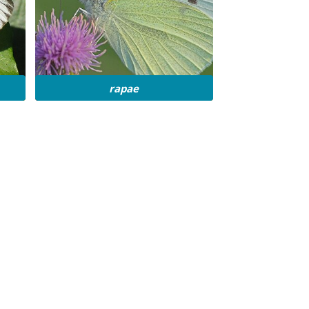
rapae