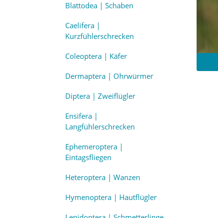
Blattodea | Schaben
Caelifera |
Kurzfühlerschrecken
Coleoptera | Käfer
Dermaptera | Ohrwürmer
Diptera | Zweiflügler
Ensifera |
Langfühlerschrecken
Ephemeroptera |
Eintagsfliegen
Heteroptera | Wanzen
Hymenoptera | Hautflügler
Lepidoptera | Schmetterlinge