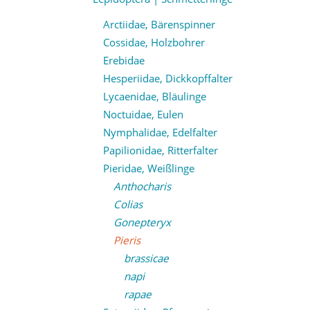
Arctiidae, Bärenspinner
Cossidae, Holzbohrer
Erebidae
Hesperiidae, Dickkopffalter
Lycaenidae, Bläulinge
Noctuidae, Eulen
Nymphalidae, Edelfalter
Papilionidae, Ritterfalter
Pieridae, Weißlinge
Anthocharis
Colias
Gonepteryx
Pieris
brassicae
napi
rapae