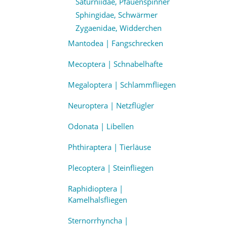
Saturniidae, Pfauenspinner
Sphingidae, Schwärmer
Zygaenidae, Widderchen
Mantodea | Fangschrecken
Mecoptera | Schnabelhafte
Megaloptera | Schlammfliegen
Neuroptera | Netzflügler
Odonata | Libellen
Phthiraptera | Tierläuse
Plecoptera | Steinfliegen
Raphidioptera |
Kamelhalsfliegen
Sternorrhyncha |